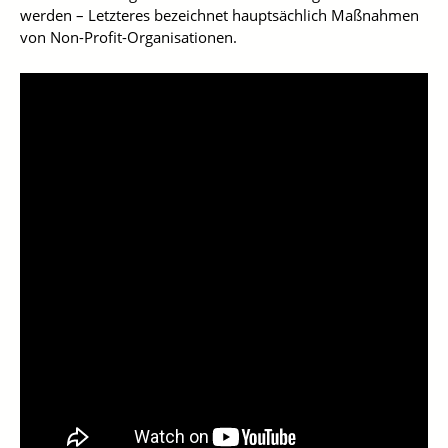
werden – Letzteres bezeichnet hauptsächlich Maßnahmen
von Non-Profit-Organisationen.