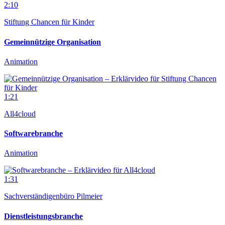
2:10
Stiftung Chancen für Kinder
Gemeinnützige Organisation
Animation
1:21
All4cloud
Softwarebranche
Animation
1:31
Sachverständigenbüro Pilmeier
Dienstleistungsbranche