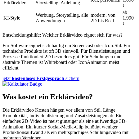
Erklärvideo
Storytelling, Anleitung
€
ab
Werbung, Storytelling, alle
modern, von
KI-Style
1.990
Anwendungen
2D bis Real
€
Entscheidungshilfe: Welcher Erklärvideo eignet sich für was?
Für Software eignet sich häufig ein Screencast oder Icon-Stil. Für
technische Produkte ist oft 3D sinnvoll. Für Dienstleistungen und
Prozesse funktioniert 2D besonders gut. Für Schulungen und
abstrakte Themen ist Whiteboard oder IconAnimation meist
effizient.
jetzt
kostenloses Erstgespräch
sichern
Was kostet ein Erklärvideo?
Die Erklärvideo Kosten hängen vor allem von Stil, Länge,
Komplexität, Individualisierung und Zusatzleistungen ab. Ein
einfaches 2D-Video ist meist günstiger als eine aufwendige 3D-
Animation. Ein kurzer Social-Media-Clip benötigt weniger
Produktionsaufwand als ein mehrsprachiges Schulungsvideo mit
mehreren Versionen.