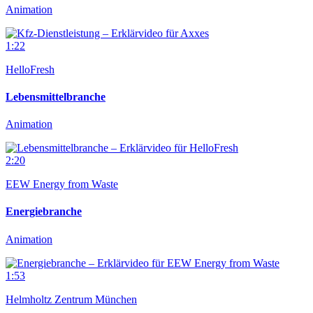
Animation
1:22
HelloFresh
Lebensmittelbranche
Animation
2:20
EEW Energy from Waste
Energiebranche
Animation
1:53
Helmholtz Zentrum München