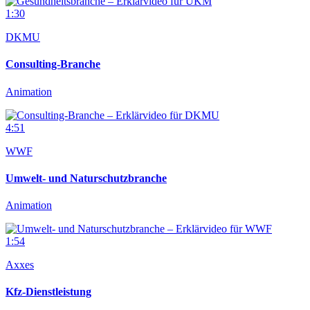
1:30
DKMU
Consulting-Branche
Animation
4:51
WWF
Umwelt- und Naturschutzbranche
Animation
1:54
Axxes
Kfz-Dienstleistung