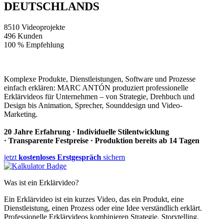
DEUTSCHLANDS
8510
Videoprojekte
496
Kunden
100 %
Empfehlung
Komplexe Produkte, Dienstleistungen, Software und Prozesse
einfach erklären: MARC ANTÓN produziert professionelle
Erklärvideos für Unternehmen – von Strategie, Drehbuch und
Design bis Animation, Sprecher, Sounddesign und Video-
Marketing.
20 Jahre Erfahrung · Individuelle Stilentwicklung
· Transparente Festpreise · Produktion bereits ab 14 Tagen
jetzt
kostenloses Erstgespräch
sichern
Was ist ein Erklärvideo?
Ein Erklärvideo ist ein kurzes Video, das ein Produkt, eine
Dienstleistung, einen Prozess oder eine Idee verständlich erklärt.
Professionelle Erklärvideos kombinieren Strategie, Storytelling,