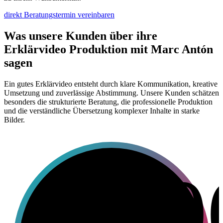
direkt Beratungstermin vereinbaren
Was unsere Kunden über ihre
Erklärvideo Produktion mit Marc Antón
sagen
Ein gutes Erklärvideo entsteht durch klare Kommunikation, kreative
Umsetzung und zuverlässige Abstimmung. Unsere Kunden schätzen
besonders die strukturierte Beratung, die professionelle Produktion
und die verständliche Übersetzung komplexer Inhalte in starke
Bilder.
1