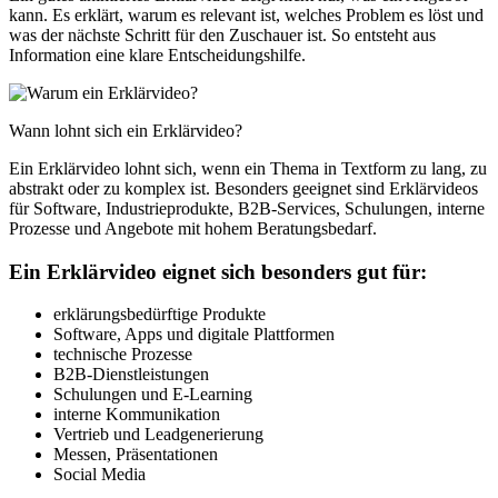
kann. Es erklärt, warum es relevant ist, welches Problem es löst und
was der nächste Schritt für den Zuschauer ist. So entsteht aus
Information eine klare Entscheidungshilfe.
Wann lohnt sich ein Erklärvideo?
Ein Erklärvideo lohnt sich, wenn ein Thema in Textform zu lang, zu
abstrakt oder zu komplex ist. Besonders geeignet sind Erklärvideos
für Software, Industrieprodukte, B2B-Services, Schulungen, interne
Prozesse und Angebote mit hohem Beratungsbedarf.
Ein Erklärvideo eignet sich besonders gut für:
erklärungsbedürftige Produkte
Software, Apps und digitale Plattformen
technische Prozesse
B2B-Dienstleistungen
Schulungen und E-Learning
interne Kommunikation
Vertrieb und Leadgenerierung
Messen, Präsentationen
Social Media