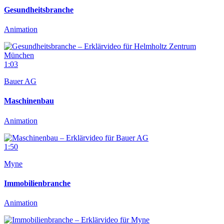
Gesundheitsbranche
Animation
1:03
Bauer AG
Maschinenbau
Animation
1:50
Myne
Immobilienbranche
Animation