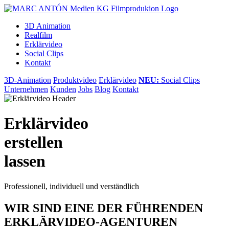
3D Animation
Realfilm
Erklärvideo
Social Clips
Kontakt
3D-Animation
Produktvideo
Erklärvideo
NEU:
Social Clips
Unternehmen
Kunden
Jobs
Blog
Kontakt
Erklärvideo
erstellen
lassen
Professionell, individuell und verständlich
WIR SIND EINE DER FÜHRENDEN
ERKLÄRVIDEO-AGENTUREN