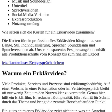
Musik und Sounddesign
Untertitel
Sprachversionen
Social-Media-Varianten
Expressproduktion
Nutzungsumfang
Wie setzen sich die Kosten für ein Erklärvideo zusammen?
Die Kosten für ein professionelles Erklärvideo hängen u.a. von
Länge, Stil, Individualisierung, Sprecher, Sounddesign und
Sprachversionen ab. Unser transparentes Festpreisangebot enthält
alle Produktionsschritte vom Konzept bis zum finalem Export
jetzt
kostenloses Erstgespräch
sichern
Warum ein Erklärvideo?
Viele Produkte, Services und Prozesse sind erklärungsbedürftig. Auf
einer Website, in einer Präsentation oder im Vertriebsgespräch bleibt
oft nur wenig Zeit, um den Nutzen klar zu vermitteln. Genau hier
hilft ein Erklärfilm: Er reduziert Komplexität, führt Schritt für Schritt
durch das Thema und bringt die zentrale Botschaft auf den Punkt.
Ein gutes animiertes Erklärvideo zeigt nicht nur, was ein Angebot