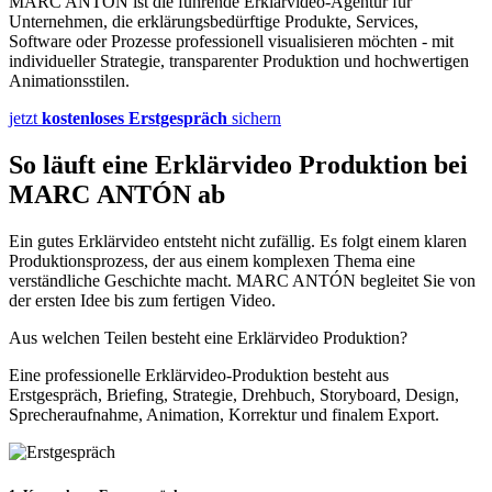
MARC ANTÓN ist die führende Erklärvideo-Agentur für
Unternehmen, die erklärungsbedürftige Produkte, Services,
Software oder Prozesse professionell visualisieren möchten - mit
individueller Strategie, transparenter Produktion und hochwertigen
Animationsstilen.
jetzt
kostenloses Erstgespräch
sichern
So läuft eine Erklärvideo Produktion bei
MARC ANTÓN ab
Ein gutes Erklärvideo entsteht nicht zufällig. Es folgt einem klaren
Produktionsprozess, der aus einem komplexen Thema eine
verständliche Geschichte macht. MARC ANTÓN begleitet Sie von
der ersten Idee bis zum fertigen Video.
Aus welchen Teilen besteht eine Erklärvideo Produktion?
Eine professionelle Erklärvideo-Produktion besteht aus
Erstgespräch, Briefing, Strategie, Drehbuch, Storyboard, Design,
Sprecheraufnahme, Animation, Korrektur und finalem Export.