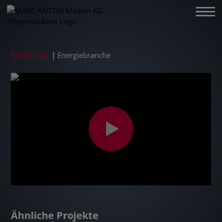
Erklärvideo
|
Energiebranche
Ähnliche Projekte