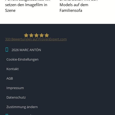
setzen den Imagefilm in
Models auf dem
Szene
Familiensofa
333
Bewertungen auf ProvenExpert.com
2026 MARC ANTÓN
MARC ANTÓN Medien KG
Cookie-Einstellungen
Kontakt
AGB
Impressum
Datenschutz
Zustimmung ändern