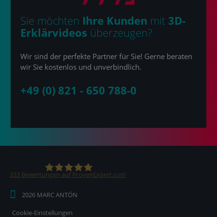
Sie möchten
Ihre Kunden
mit
3D-
Erklärvideos
überzeugen?
Wir sind der perfekte Partner für Sie! Gerne beraten
wir Sie kostenlos und unverbindlich.
+49 (0) 821 - 650 788-0
333
Bewertungen auf ProvenExpert.com
2026 MARC ANTÓN
MARC ANTÓN Medien KG
Cookie-Einstellungen