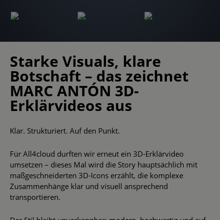
Starke Visuals, klare
Botschaft – das zeichnet
MARC ANTÓN 3D-
Erklärvideos aus
Klar. Strukturiert. Auf den Punkt.
Für All4cloud durften wir erneut ein 3D-Erklärvideo
umsetzen – dieses Mal wird die Story hauptsächlich mit
maßgeschneiderten 3D-Icons erzählt, die komplexe
Zusammenhänge klar und visuell ansprechend
transportieren.
Der Stil bleibt unverkennbar: modern, hochwertig und auf